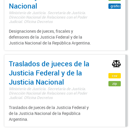
Nacional
gráfico
Ministerio de Justicia. Secretaría de Justicia.
Dirección Nacional de Relaciones con el Poder
Judicial. Oficina Decretos
Designaciones de jueces, fiscales y
defensores de la Justicia Federal y de la
Justicia Nacional de la República Argentina.
Traslados de jueces de la
Justicia Federal y de la
csv
Justicia Nacional
zip
Ministerio de Justicia. Secretaría de Justicia.
Dirección Nacional de Relaciones con el Poder
Judicial. Oficina Decretos
Traslados de jueces de la Justicia Federal y
de la Justicia Nacional de la República
Argentina.