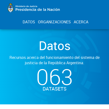
DATOS
ORGANIZACIONES
ACERCA
Datos
Recursos acerca del funcionamiento del sistema de
justicia de la República Argentina.
063
DATASETS