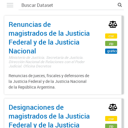
Renuncias de
magistrados de la Justicia
csv
Federal y de la Justicia
zip
Nacional
gráfico
Ministerio de Justicia. Secretaría de Justicia.
Dirección Nacional de Relaciones con el Poder
Judicial. Oficina Decretos
Renuncias de jueces, fiscales y defensores de
la Justicia Federal y de la Justicia Nacional
de la República Argentina.
Designaciones de
magistrados de la Justicia
csv
Federal y de la Justicia
zip