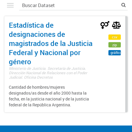
Estadística de
designaciones de
csv
magistrados de la Justicia
zip
Federal y Nacional por
gráfico
género
Ministerio de Justicia. Secretaría de Justicia.
Dirección Nacional de Relaciones con el Poder
Judicial. Oficina Decretos
Cantidad de hombres/mujeres
designados/as desde el año 2000 hasta la
fecha, en la justicia nacional y de la justicia
federal de la República Argentina.