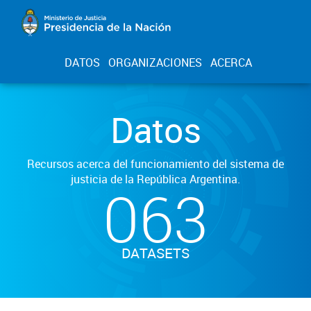
DATOS
ORGANIZACIONES
ACERCA
Datos
Recursos acerca del funcionamiento del sistema de
justicia de la República Argentina.
063
DATASETS