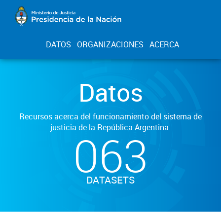
DATOS
ORGANIZACIONES
ACERCA
Datos
Recursos acerca del funcionamiento del sistema de
justicia de la República Argentina.
063
DATASETS