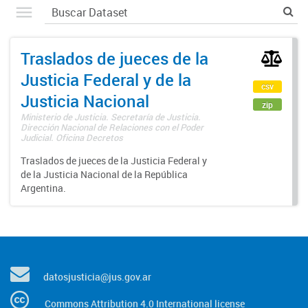
Traslados de jueces de la
Justicia Federal y de la
csv
Justicia Nacional
zip
Ministerio de Justicia. Secretaría de Justicia.
Dirección Nacional de Relaciones con el Poder
Judicial. Oficina Decretos
Traslados de jueces de la Justicia Federal y
de la Justicia Nacional de la República
Argentina.
datosjusticia@jus.gov.ar
Commons Attribution 4.0 International license