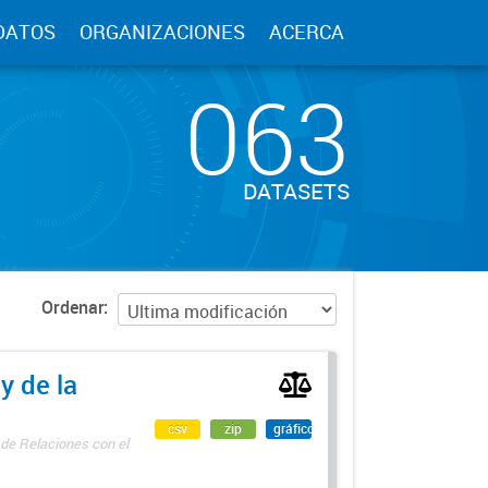
DATOS
ORGANIZACIONES
ACERCA
063
DATASETS
Ordenar
y de la
csv
zip
gráfico
 de Relaciones con el