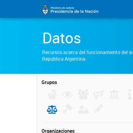
Datos
Recursos acerca del funcionamiento del sis
República Argentina.
Grupos
Organizaciones