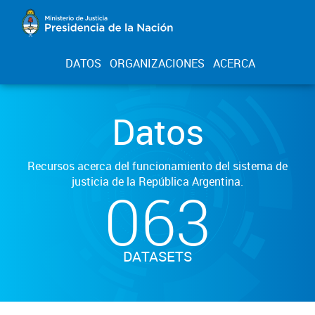
DATOS
ORGANIZACIONES
ACERCA
Datos
Recursos acerca del funcionamiento del sistema de
justicia de la República Argentina.
063
DATASETS