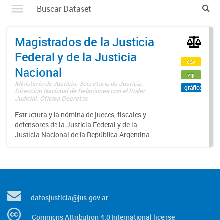
Magistrados de la Justicia
Federal y de la Justicia
csv
Nacional
zip
Ministerio de Justicia. Secretaría de Justicia.
gráfico
Dirección Nacional de Relaciones con el Poder
Judicial. Oficina Decretos
Estructura y la nómina de jueces, fiscales y
defensores de la Justicia Federal y de la
Justicia Nacional de la República Argentina.
datosjusticia@jus.gov.ar
Commons Attribution 4.0 International license