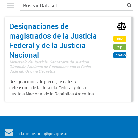
Designaciones de
magistrados de la Justicia
csv
Federal y de la Justicia
zip
Nacional
gráfico
Ministerio de Justicia. Secretaría de Justicia.
Dirección Nacional de Relaciones con el Poder
Judicial. Oficina Decretos
Designaciones de jueces, fiscales y
defensores de la Justicia Federal y de la
Justicia Nacional de la República Argentina.
datosjusticia@jus.gov.ar