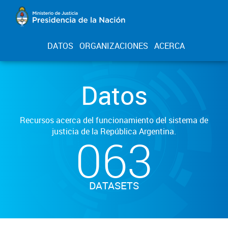
DATOS
ORGANIZACIONES
ACERCA
Datos
Recursos acerca del funcionamiento del sistema de
justicia de la República Argentina.
063
DATASETS