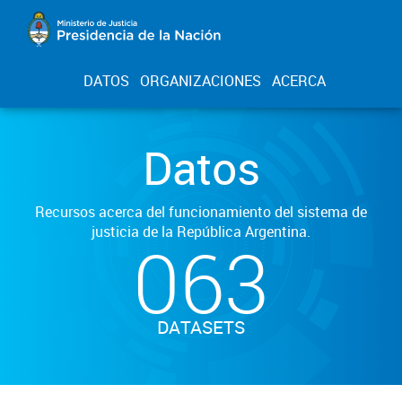
DATOS
ORGANIZACIONES
ACERCA
Datos
Recursos acerca del funcionamiento del sistema de
justicia de la República Argentina.
063
DATASETS