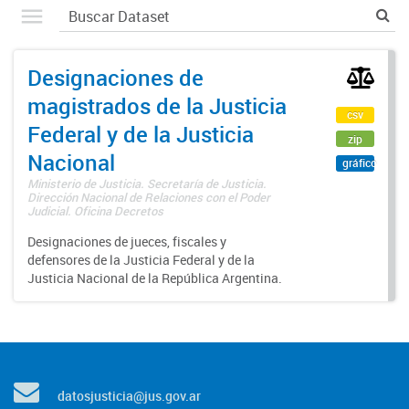
Designaciones de
magistrados de la Justicia
csv
Federal y de la Justicia
zip
Nacional
gráfico
Ministerio de Justicia. Secretaría de Justicia.
Dirección Nacional de Relaciones con el Poder
Judicial. Oficina Decretos
Designaciones de jueces, fiscales y
defensores de la Justicia Federal y de la
Justicia Nacional de la República Argentina.
datosjusticia@jus.gov.ar