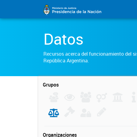
Datos
Recursos acerca del funcionamiento del sis
República Argentina.
Grupos
Organizaciones