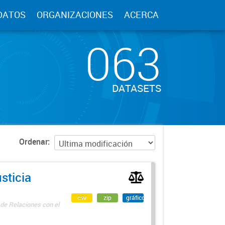
DATOS
ORGANIZACIONES
ACERCA
063
DATASETS
Ordenar
sticia
csv
zip
gráfico
 de Relaciones con el