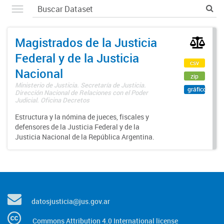
Magistrados de la Justicia
Federal y de la Justicia
csv
Nacional
zip
Ministerio de Justicia. Secretaría de Justicia.
gráfico
Dirección Nacional de Relaciones con el Poder
Judicial. Oficina Decretos
Estructura y la nómina de jueces, fiscales y
defensores de la Justicia Federal y de la
Justicia Nacional de la República Argentina.
datosjusticia@jus.gov.ar
Commons Attribution 4.0 International license