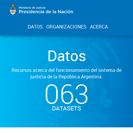
DATOS
ORGANIZACIONES
ACERCA
Datos
Recursos acerca del funcionamiento del sistema de
justicia de la República Argentina.
063
DATASETS