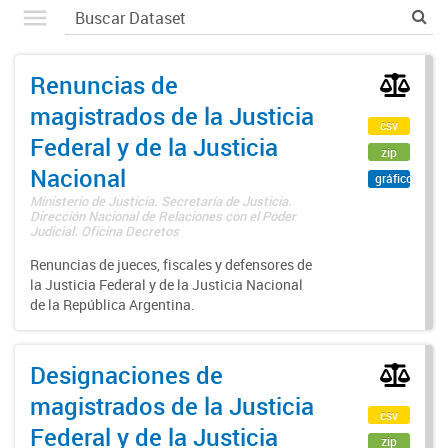
Renuncias de
magistrados de la Justicia
csv
Federal y de la Justicia
zip
Nacional
gráfico
Ministerio de Justicia. Secretaría de Justicia.
Dirección Nacional de Relaciones con el Poder
Judicial. Oficina Decretos
Renuncias de jueces, fiscales y defensores de
la Justicia Federal y de la Justicia Nacional
de la República Argentina.
Designaciones de
magistrados de la Justicia
csv
Federal y de la Justicia
zip