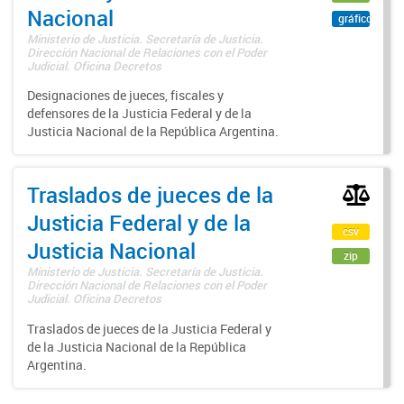
Nacional
gráfico
Ministerio de Justicia. Secretaría de Justicia.
Dirección Nacional de Relaciones con el Poder
Judicial. Oficina Decretos
Designaciones de jueces, fiscales y
defensores de la Justicia Federal y de la
Justicia Nacional de la República Argentina.
Traslados de jueces de la
Justicia Federal y de la
csv
Justicia Nacional
zip
Ministerio de Justicia. Secretaría de Justicia.
Dirección Nacional de Relaciones con el Poder
Judicial. Oficina Decretos
Traslados de jueces de la Justicia Federal y
de la Justicia Nacional de la República
Argentina.