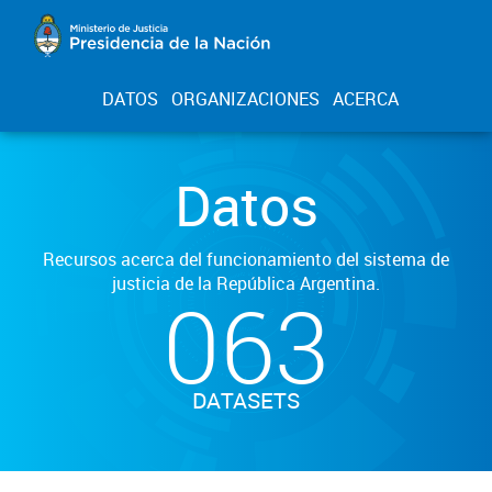
DATOS
ORGANIZACIONES
ACERCA
Datos
Recursos acerca del funcionamiento del sistema de
justicia de la República Argentina.
063
DATASETS