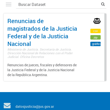
Renuncias de
magistrados de la Justicia
csv
Federal y de la Justicia
zip
Nacional
gráfico
Ministerio de Justicia. Secretaría de Justicia.
Dirección Nacional de Relaciones con el Poder
Judicial. Oficina Decretos
Renuncias de jueces, fiscales y defensores de
la Justicia Federal y de la Justicia Nacional
de la República Argentina.
datosjusticia@jus.gov.ar