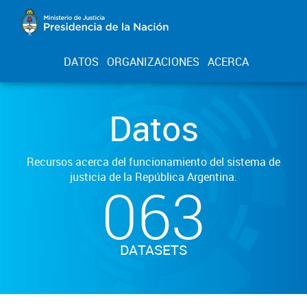
DATOS
ORGANIZACIONES
ACERCA
Datos
Recursos acerca del funcionamiento del sistema de
justicia de la República Argentina.
063
DATASETS