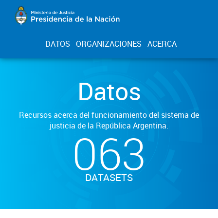
DATOS
ORGANIZACIONES
ACERCA
Datos
Recursos acerca del funcionamiento del sistema de
justicia de la República Argentina.
063
DATASETS