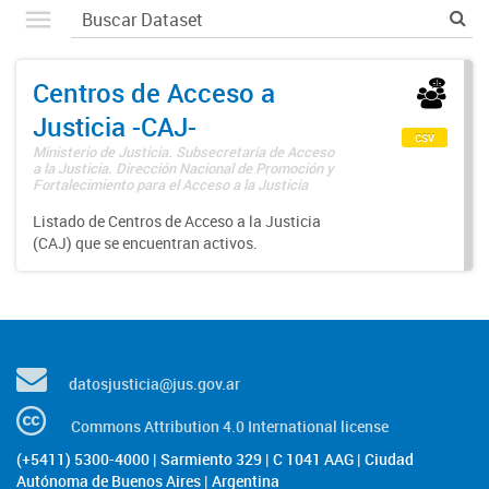
Centros de Acceso a
Justicia -CAJ-
csv
Ministerio de Justicia. Subsecretaría de Acceso
a la Justicia. Dirección Nacional de Promoción y
Fortalecimiento para el Acceso a la Justicia
Listado de Centros de Acceso a la Justicia
(CAJ) que se encuentran activos.
datosjusticia@jus.gov.ar
Commons Attribution 4.0 International license
(+5411) 5300-4000 | Sarmiento 329 | C 1041 AAG | Ciudad
Autónoma de Buenos Aires | Argentina