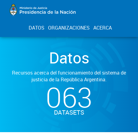
DATOS
ORGANIZACIONES
ACERCA
Datos
Recursos acerca del funcionamiento del sistema de
justicia de la República Argentina.
063
DATASETS