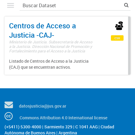
Centros de Acceso a
Justicia -CAJ-
csv
Ministerio de Justicia. Subsecretaría de Acceso
a la Justicia. Dirección Nacional de Promoción y
Fortalecimiento para el Acceso a la Justicia
Listado de Centros de Acceso a la Justicia
(CAJ) que se encuentran activos.
datosjusticia@jus.gov.ar
Commons Attribution 4.0 International license
(+5411) 5300-4000 | Sarmiento 329 | C 1041 AAG | Ciudad
Autónoma de Buenos Aires | Argentina