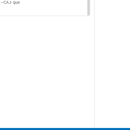
a –CAJ- que