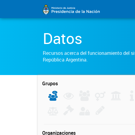
Datos
Recursos acerca del funcionamiento del sis
República Argentina.
Grupos
Organizaciones