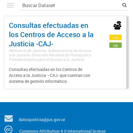
Consultas efectuadas en
los Centros de Acceso a la
csv
Justicia -CAJ-
zip
Ministerio de Justicia. Subsecretaría de Acceso
a la Justicia. Dirección Nacional de Promoción y
Fortalecimiento para el Acceso a la Justicia
Consultas efectuadas en los Centros de
Acceso a la Justicia –CAJ- que cuentan con
sistema de gestión informático.
datosjusticia@jus.gov.ar
Commons Attribution 4.0 International license