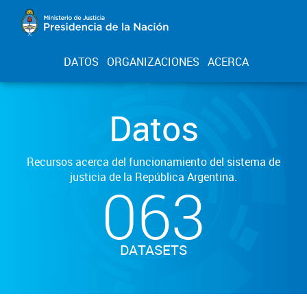
DATOS
ORGANIZACIONES
ACERCA
Datos
Recursos acerca del funcionamiento del sistema de
justicia de la República Argentina.
063
DATASETS