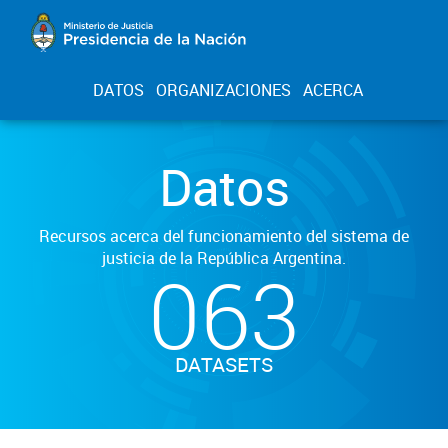
DATOS
ORGANIZACIONES
ACERCA
Datos
Recursos acerca del funcionamiento del sistema de
justicia de la República Argentina.
063
DATASETS