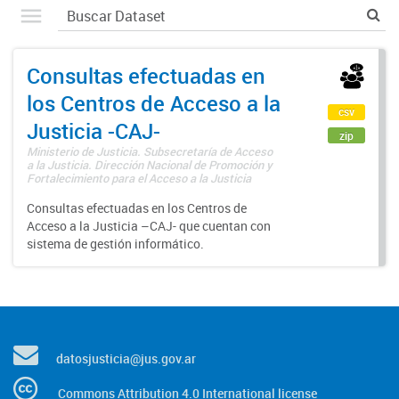
Consultas efectuadas en
los Centros de Acceso a la
csv
Justicia -CAJ-
zip
Ministerio de Justicia. Subsecretaría de Acceso
a la Justicia. Dirección Nacional de Promoción y
Fortalecimiento para el Acceso a la Justicia
Consultas efectuadas en los Centros de
Acceso a la Justicia –CAJ- que cuentan con
sistema de gestión informático.
datosjusticia@jus.gov.ar
Commons Attribution 4.0 International license