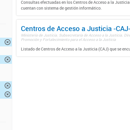
Consultas efectuadas en los Centros de Acceso a la Justici
cuentan con sistema de gestión informático.
Centros de Acceso a Justicia -CAJ
Ministerio de Justicia. Subsecretaría de Acceso a la Justicia. Di
Promoción y Fortalecimiento para el Acceso a la Justicia
Listado de Centros de Acceso a la Justicia (CAJ) que se enc