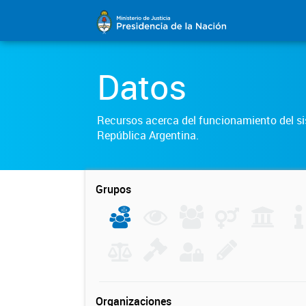
Datos
Recursos acerca del funcionamiento del sis
República Argentina.
Grupos
Organizaciones