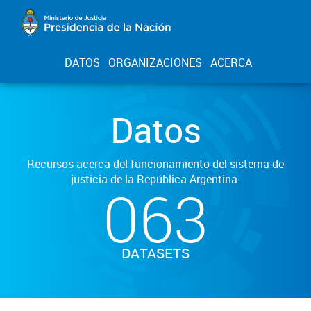
DATOS
ORGANIZACIONES
ACERCA
Datos
Recursos acerca del funcionamiento del sistema de
justicia de la República Argentina.
063
DATASETS