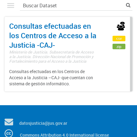
Consultas efectuadas en
los Centros de Acceso a la
csv
Justicia -CAJ-
zip
Ministerio de Justicia. Subsecretaría de Acceso
a la Justicia. Dirección Nacional de Promoción y
Fortalecimiento para el Acceso a la Justicia
Consultas efectuadas en los Centros de
Acceso a la Justicia –CAJ- que cuentan con
sistema de gestión informático.
datosjusticia@jus.gov.ar
Commons Attribution 4.0 International license