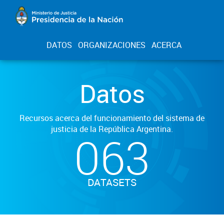
DATOS
ORGANIZACIONES
ACERCA
Datos
Recursos acerca del funcionamiento del sistema de
justicia de la República Argentina.
063
DATASETS