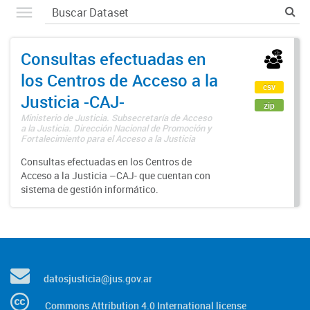
Consultas efectuadas en
los Centros de Acceso a la
csv
Justicia -CAJ-
zip
Ministerio de Justicia. Subsecretaría de Acceso
a la Justicia. Dirección Nacional de Promoción y
Fortalecimiento para el Acceso a la Justicia
Consultas efectuadas en los Centros de
Acceso a la Justicia –CAJ- que cuentan con
sistema de gestión informático.
datosjusticia@jus.gov.ar
Commons Attribution 4.0 International license