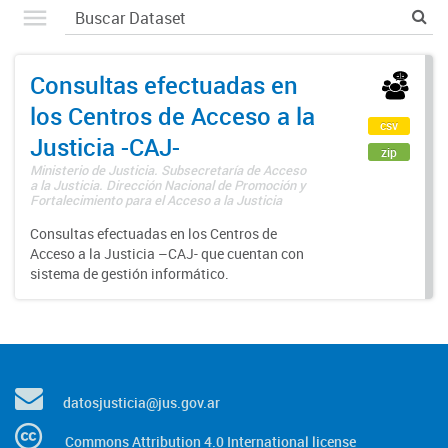
Consultas efectuadas en
los Centros de Acceso a la
csv
Justicia -CAJ-
zip
Ministerio de Justicia. Subsecretaría de Acceso
a la Justicia. Dirección Nacional de Promoción y
Fortalecimiento para el Acceso a la Justicia
Consultas efectuadas en los Centros de
Acceso a la Justicia –CAJ- que cuentan con
sistema de gestión informático.
datosjusticia@jus.gov.ar
Commons Attribution 4.0 International license