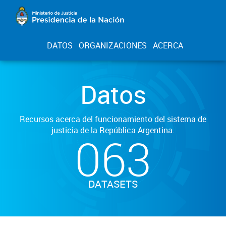
DATOS
ORGANIZACIONES
ACERCA
Datos
Recursos acerca del funcionamiento del sistema de
justicia de la República Argentina.
063
DATASETS