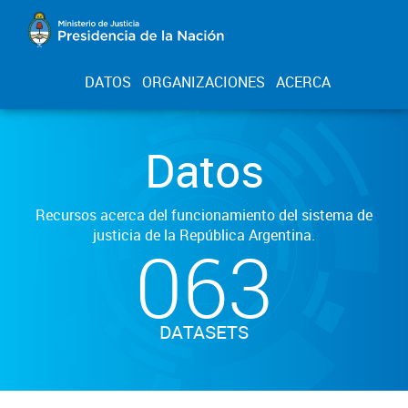
DATOS
ORGANIZACIONES
ACERCA
Datos
Recursos acerca del funcionamiento del sistema de
justicia de la República Argentina.
063
DATASETS