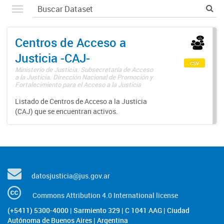
Centros de Acceso a
Justicia -CAJ-
csv
Ministerio de Justicia. Subsecretaría de Acceso
a la Justicia. Dirección Nacional de Promoción y
Fortalecimiento para el Acceso a la Justicia
Listado de Centros de Acceso a la Justicia
(CAJ) que se encuentran activos.
datosjusticia@jus.gov.ar
Commons Attribution 4.0 International license
(+5411) 5300-4000 | Sarmiento 329 | C 1041 AAG | Ciudad
Autónoma de Buenos Aires | Argentina