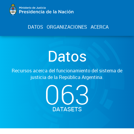
DATOS
ORGANIZACIONES
ACERCA
Datos
Recursos acerca del funcionamiento del sistema de
justicia de la República Argentina.
063
DATASETS