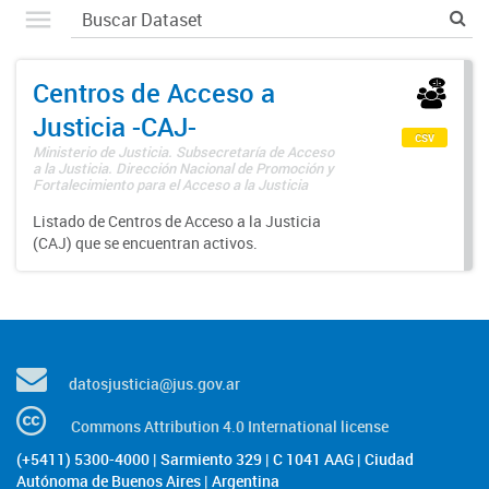
Centros de Acceso a
Justicia -CAJ-
csv
Ministerio de Justicia. Subsecretaría de Acceso
a la Justicia. Dirección Nacional de Promoción y
Fortalecimiento para el Acceso a la Justicia
Listado de Centros de Acceso a la Justicia
(CAJ) que se encuentran activos.
datosjusticia@jus.gov.ar
Commons Attribution 4.0 International license
(+5411) 5300-4000 | Sarmiento 329 | C 1041 AAG | Ciudad
Autónoma de Buenos Aires | Argentina