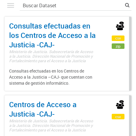
Consultas efectuadas en
los Centros de Acceso a la
csv
Justicia -CAJ-
zip
Ministerio de Justicia. Subsecretaría de Acceso
a la Justicia. Dirección Nacional de Promoción y
Fortalecimiento para el Acceso a la Justicia
Consultas efectuadas en los Centros de
Acceso a la Justicia –CAJ- que cuentan con
sistema de gestión informático.
Centros de Acceso a
Justicia -CAJ-
csv
Ministerio de Justicia. Subsecretaría de Acceso
a la Justicia. Dirección Nacional de Promoción y
Fortalecimiento para el Acceso a la Justicia