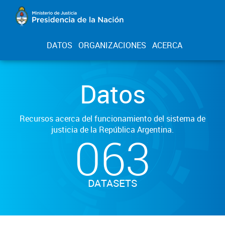
DATOS
ORGANIZACIONES
ACERCA
Datos
Recursos acerca del funcionamiento del sistema de
justicia de la República Argentina.
063
DATASETS