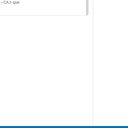
a –CAJ- que