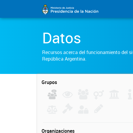
Datos
Recursos acerca del funcionamiento del sis
República Argentina.
Grupos
Organizaciones