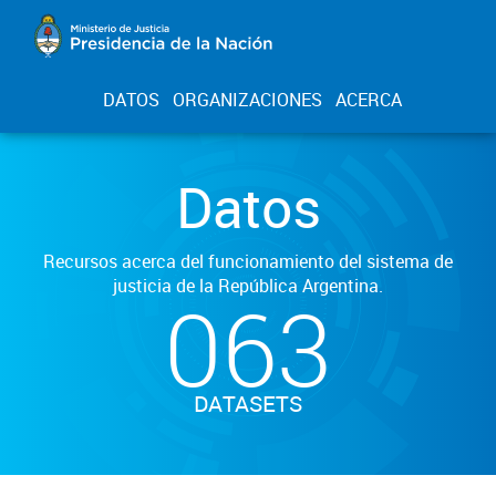
DATOS
ORGANIZACIONES
ACERCA
Datos
Recursos acerca del funcionamiento del sistema de
justicia de la República Argentina.
063
DATASETS