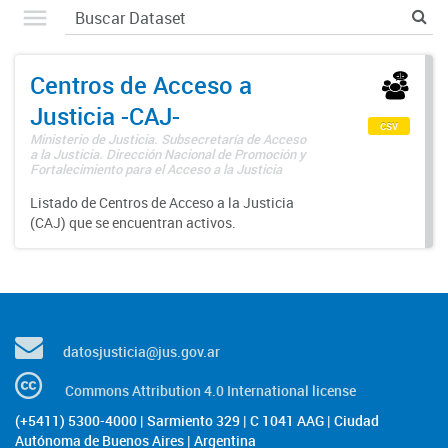
Centros de Acceso a
Justicia -CAJ-
csv
Ministerio de Justicia. Subsecretaría de Acceso
a la Justicia. Dirección Nacional de Promoción y
Fortalecimiento para el Acceso a la Justicia
Listado de Centros de Acceso a la Justicia
(CAJ) que se encuentran activos.
datosjusticia@jus.gov.ar
Commons Attribution 4.0 International license
(+5411) 5300-4000 | Sarmiento 329 | C 1041 AAG | Ciudad
Autónoma de Buenos Aires | Argentina