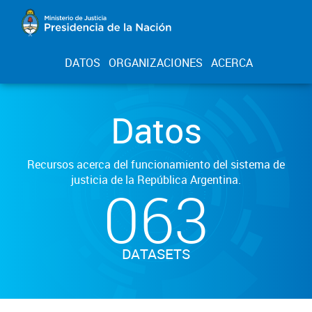
DATOS
ORGANIZACIONES
ACERCA
Datos
Recursos acerca del funcionamiento del sistema de
justicia de la República Argentina.
063
DATASETS