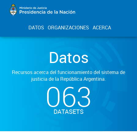
DATOS
ORGANIZACIONES
ACERCA
Datos
Recursos acerca del funcionamiento del sistema de
justicia de la República Argentina.
063
DATASETS