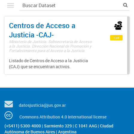
Centros de Acceso a
Justicia -CAJ-
csv
Ministerio de Justicia. Subsecretaría de Acceso
a la Justicia. Dirección Nacional de Promoción y
Fortalecimiento para el Acceso a la Justicia
Listado de Centros de Acceso a la Justicia
(CAJ) que se encuentran activos.
datosjusticia@jus.gov.ar
Commons Attribution 4.0 International license
(+5411) 5300-4000 | Sarmiento 329 | C 1041 AAG | Ciudad
Autónoma de Buenos Aires | Argentina