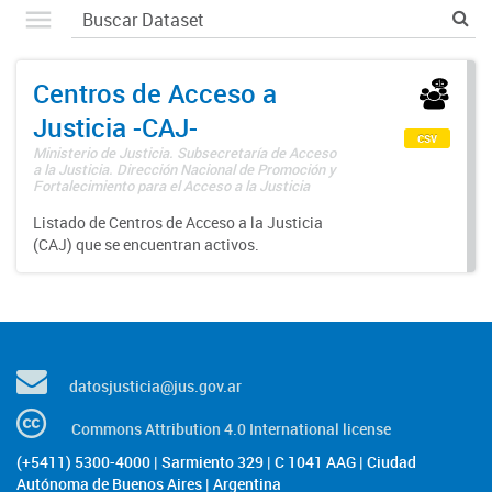
Centros de Acceso a
Justicia -CAJ-
csv
Ministerio de Justicia. Subsecretaría de Acceso
a la Justicia. Dirección Nacional de Promoción y
Fortalecimiento para el Acceso a la Justicia
Listado de Centros de Acceso a la Justicia
(CAJ) que se encuentran activos.
datosjusticia@jus.gov.ar
Commons Attribution 4.0 International license
(+5411) 5300-4000 | Sarmiento 329 | C 1041 AAG | Ciudad
Autónoma de Buenos Aires | Argentina