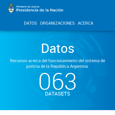
DATOS
ORGANIZACIONES
ACERCA
Datos
Recursos acerca del funcionamiento del sistema de
justicia de la República Argentina.
063
DATASETS