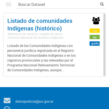
Listado de comunidades
Indígenas (histórico)
csv
Ministerio de Justicia. Legado de datos -
zip
Instituto Nacional de Asuntos Indígenas
gráfico
Listado de las Comunidades Indígenas con
personería jurídica registrada en el Registro
Nacional de Comunidades Indígenas o en los
registros provinciales y las relevadas por el
Programa Nacional Relevamiento Territorial
de Comunidades Indígenas, aunque...
datosjusticia@jus.gov.ar