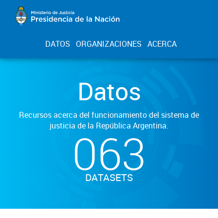
DATOS
ORGANIZACIONES
ACERCA
Datos
Recursos acerca del funcionamiento del sistema de
justicia de la República Argentina.
063
DATASETS