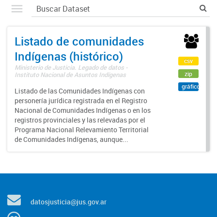
Listado de comunidades
Indígenas (histórico)
csv
Ministerio de Justicia. Legado de datos -
zip
Instituto Nacional de Asuntos Indígenas
gráfico
Listado de las Comunidades Indígenas con
personería jurídica registrada en el Registro
Nacional de Comunidades Indígenas o en los
registros provinciales y las relevadas por el
Programa Nacional Relevamiento Territorial
de Comunidades Indígenas, aunque...
datosjusticia@jus.gov.ar