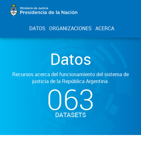
DATOS
ORGANIZACIONES
ACERCA
Datos
Recursos acerca del funcionamiento del sistema de
justicia de la República Argentina.
063
DATASETS