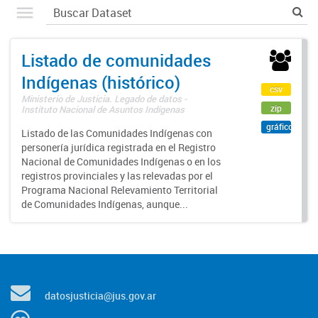
Listado de comunidades
Indígenas (histórico)
csv
Ministerio de Justicia. Legado de datos -
zip
Instituto Nacional de Asuntos Indígenas
gráfico
Listado de las Comunidades Indígenas con
personería jurídica registrada en el Registro
Nacional de Comunidades Indígenas o en los
registros provinciales y las relevadas por el
Programa Nacional Relevamiento Territorial
de Comunidades Indígenas, aunque...
datosjusticia@jus.gov.ar