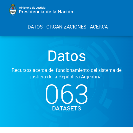
DATOS
ORGANIZACIONES
ACERCA
Datos
Recursos acerca del funcionamiento del sistema de
justicia de la República Argentina.
063
DATASETS