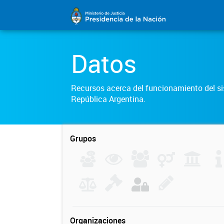
Datos
Recursos acerca del funcionamiento del sis
República Argentina.
Grupos
Organizaciones