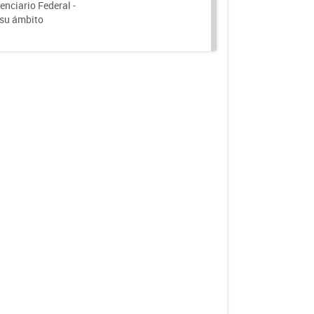
nciario Federal -
 su ámbito