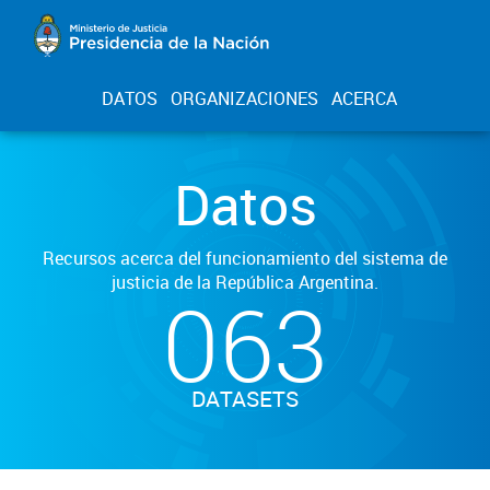
DATOS
ORGANIZACIONES
ACERCA
Datos
Recursos acerca del funcionamiento del sistema de
justicia de la República Argentina.
063
DATASETS