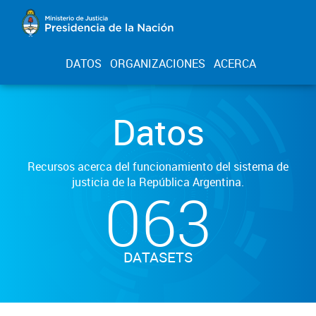
DATOS
ORGANIZACIONES
ACERCA
Datos
Recursos acerca del funcionamiento del sistema de
justicia de la República Argentina.
063
DATASETS