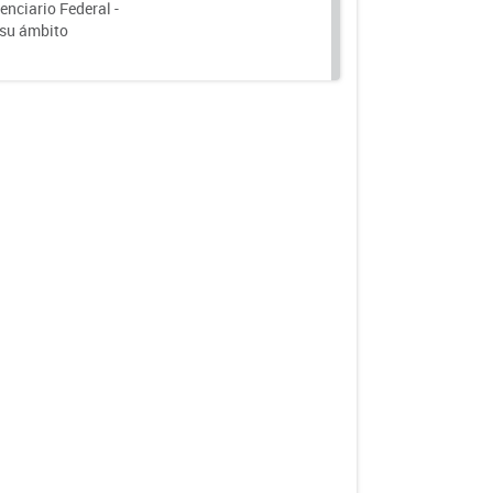
nciario Federal -
 su ámbito