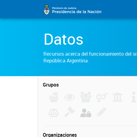
Datos
Recursos acerca del funcionamiento del sis
República Argentina.
Grupos
Organizaciones