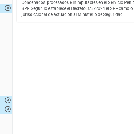
Condenados, procesados e inimputables en el Servicio Penite
SPF. Según lo establece el Decreto 373/2024 el SPF cambió
jurisdiccional de actuación al Ministerio de Seguridad.