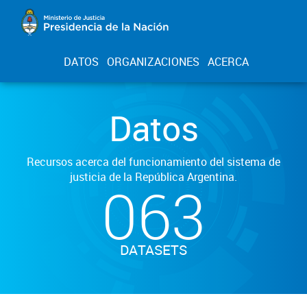
DATOS
ORGANIZACIONES
ACERCA
Datos
Recursos acerca del funcionamiento del sistema de
justicia de la República Argentina.
063
DATASETS