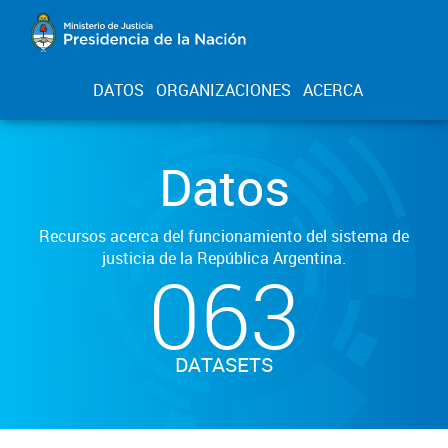
DATOS
ORGANIZACIONES
ACERCA
Datos
Recursos acerca del funcionamiento del sistema de
justicia de la República Argentina.
063
DATASETS