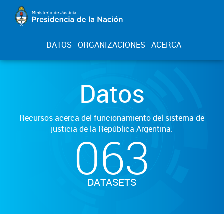
DATOS
ORGANIZACIONES
ACERCA
Datos
Recursos acerca del funcionamiento del sistema de
justicia de la República Argentina.
063
DATASETS