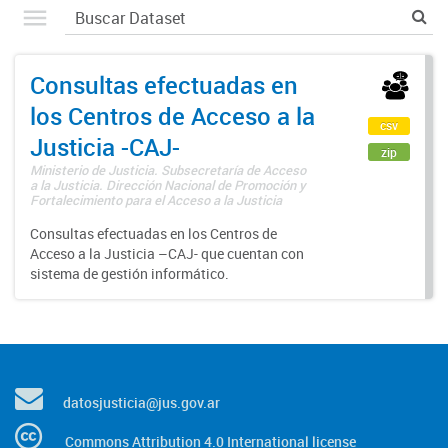
Consultas efectuadas en
los Centros de Acceso a la
csv
Justicia -CAJ-
zip
Ministerio de Justicia. Subsecretaría de Acceso
a la Justicia. Dirección Nacional de Promoción y
Fortalecimiento para el Acceso a la Justicia
Consultas efectuadas en los Centros de
Acceso a la Justicia –CAJ- que cuentan con
sistema de gestión informático.
datosjusticia@jus.gov.ar
Commons Attribution 4.0 International license