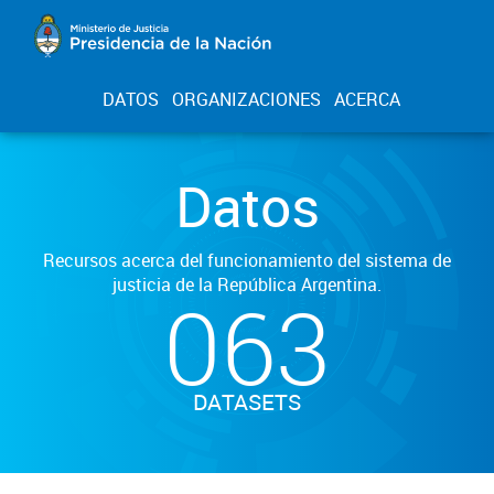
DATOS
ORGANIZACIONES
ACERCA
Datos
Recursos acerca del funcionamiento del sistema de
justicia de la República Argentina.
063
DATASETS