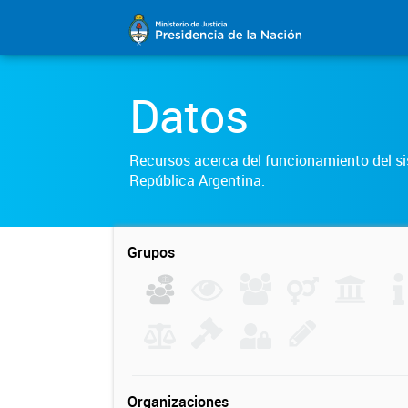
Datos
Recursos acerca del funcionamiento del sis
República Argentina.
Grupos
Organizaciones