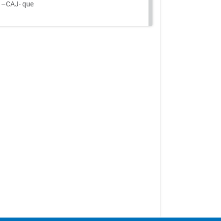
a –CAJ- que