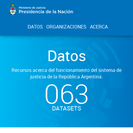
DATOS
ORGANIZACIONES
ACERCA
Datos
Recursos acerca del funcionamiento del sistema de
justicia de la República Argentina.
063
DATASETS