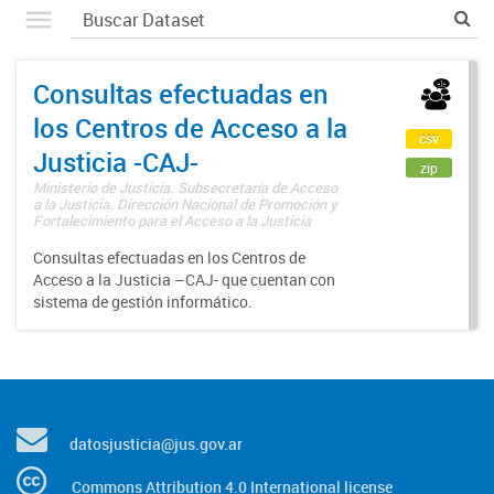
Consultas efectuadas en
los Centros de Acceso a la
csv
Justicia -CAJ-
zip
Ministerio de Justicia. Subsecretaría de Acceso
a la Justicia. Dirección Nacional de Promoción y
Fortalecimiento para el Acceso a la Justicia
Consultas efectuadas en los Centros de
Acceso a la Justicia –CAJ- que cuentan con
sistema de gestión informático.
datosjusticia@jus.gov.ar
Commons Attribution 4.0 International license