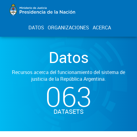
DATOS
ORGANIZACIONES
ACERCA
Datos
Recursos acerca del funcionamiento del sistema de
justicia de la República Argentina.
063
DATASETS