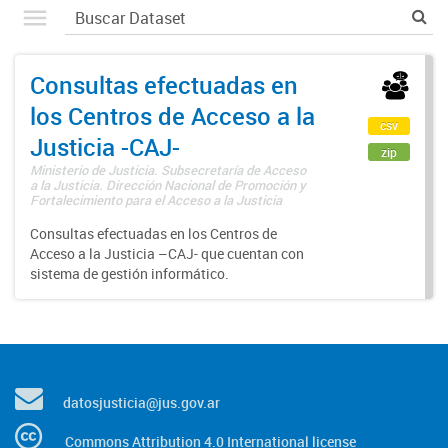
Consultas efectuadas en
los Centros de Acceso a la
csv
Justicia -CAJ-
zip
Ministerio de Justicia. Subsecretaría de Acceso
a la Justicia. Dirección Nacional de Promoción y
Fortalecimiento para el Acceso a la Justicia
Consultas efectuadas en los Centros de
Acceso a la Justicia –CAJ- que cuentan con
sistema de gestión informático.
datosjusticia@jus.gov.ar
Commons Attribution 4.0 International license