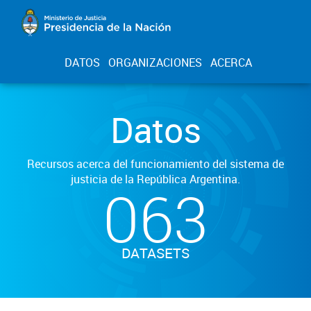
DATOS
ORGANIZACIONES
ACERCA
Datos
Recursos acerca del funcionamiento del sistema de
justicia de la República Argentina.
063
DATASETS