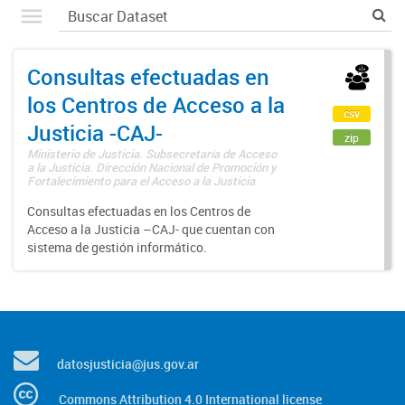
Consultas efectuadas en
los Centros de Acceso a la
csv
Justicia -CAJ-
zip
Ministerio de Justicia. Subsecretaría de Acceso
a la Justicia. Dirección Nacional de Promoción y
Fortalecimiento para el Acceso a la Justicia
Consultas efectuadas en los Centros de
Acceso a la Justicia –CAJ- que cuentan con
sistema de gestión informático.
datosjusticia@jus.gov.ar
Commons Attribution 4.0 International license