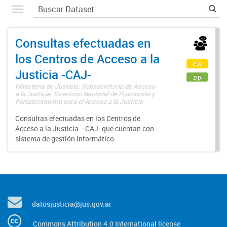
Consultas efectuadas en
los Centros de Acceso a la
csv
Justicia -CAJ-
zip
Ministerio de Justicia. Subsecretaría de Acceso
a la Justicia. Dirección Nacional de Promoción y
Fortalecimiento para el Acceso a la Justicia
Consultas efectuadas en los Centros de
Acceso a la Justicia –CAJ- que cuentan con
sistema de gestión informático.
datosjusticia@jus.gov.ar
Commons Attribution 4.0 International license