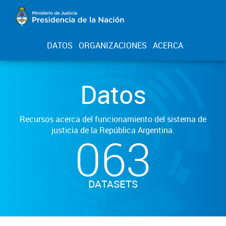
DATOS
ORGANIZACIONES
ACERCA
Datos
Recursos acerca del funcionamiento del sistema de
justicia de la República Argentina.
063
DATASETS