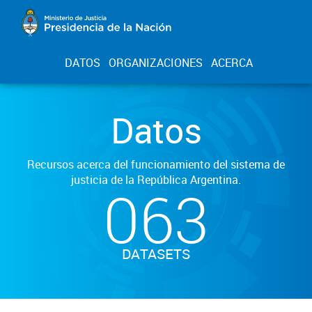
DATOS
ORGANIZACIONES
ACERCA
Datos
Recursos acerca del funcionamiento del sistema de
justicia de la República Argentina.
063
DATASETS