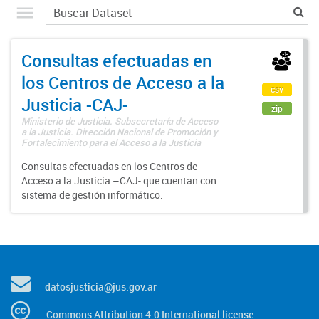
Consultas efectuadas en
los Centros de Acceso a la
csv
Justicia -CAJ-
zip
Ministerio de Justicia. Subsecretaría de Acceso
a la Justicia. Dirección Nacional de Promoción y
Fortalecimiento para el Acceso a la Justicia
Consultas efectuadas en los Centros de
Acceso a la Justicia –CAJ- que cuentan con
sistema de gestión informático.
datosjusticia@jus.gov.ar
Commons Attribution 4.0 International license