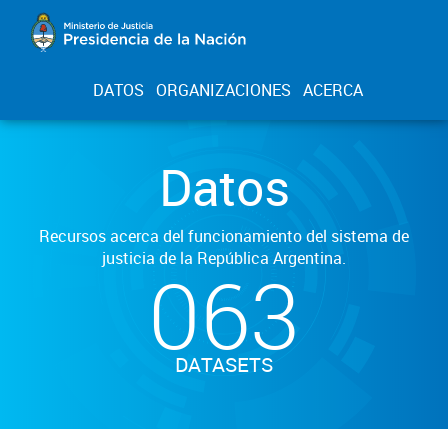
DATOS
ORGANIZACIONES
ACERCA
Datos
Recursos acerca del funcionamiento del sistema de
justicia de la República Argentina.
063
DATASETS