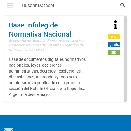
Base Infoleg de
Normativa Nacional
csv
Ministerio de Justicia. Secretaría de Justicia.
gráfico
Dirección Nacional del Sistema Argentino de
Información Jurídica
zip
Base de documentos digitales normativos
nacionales: leyes, decisiones
administrativas, decretos, resoluciones,
disposiciones, acordadas y todo acto
administrativo publicado en la primera
sección del Boletín Oficial de la República
Argentina desde mayo...