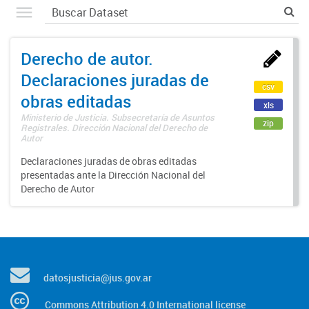
Derecho de autor.
Declaraciones juradas de
csv
obras editadas
xls
Ministerio de Justicia. Subsecretaría de Asuntos
zip
Registrales. Dirección Nacional del Derecho de
Autor
Declaraciones juradas de obras editadas
presentadas ante la Dirección Nacional del
Derecho de Autor
datosjusticia@jus.gov.ar
Commons Attribution 4.0 International license