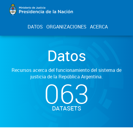
DATOS
ORGANIZACIONES
ACERCA
Datos
Recursos acerca del funcionamiento del sistema de
justicia de la República Argentina.
063
DATASETS