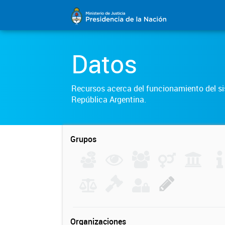
Datos
Recursos acerca del funcionamiento del sis
República Argentina.
Grupos
Organizaciones