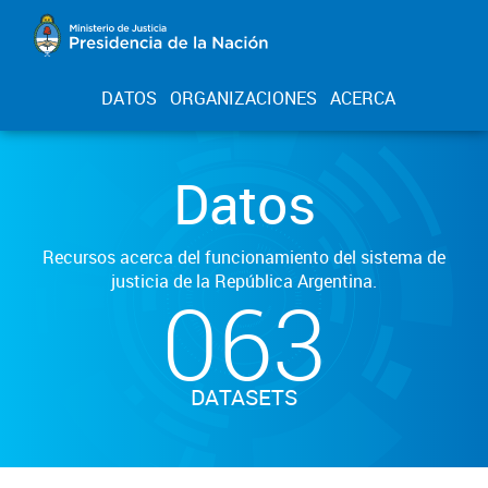
DATOS
ORGANIZACIONES
ACERCA
Datos
Recursos acerca del funcionamiento del sistema de
justicia de la República Argentina.
063
DATASETS