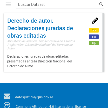
Derecho de autor.
Declaraciones juradas de
csv
obras editadas
xls
Ministerio de Justicia. Subsecretaría de Asuntos
zip
Registrales. Dirección Nacional del Derecho de
Autor
Declaraciones juradas de obras editadas
presentadas ante la Dirección Nacional del
Derecho de Autor
datosjusticia@jus.gov.ar
Commons Attribution 4.0 International license