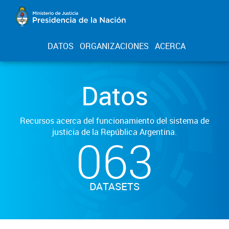
DATOS
ORGANIZACIONES
ACERCA
Datos
Recursos acerca del funcionamiento del sistema de
justicia de la República Argentina.
063
DATASETS