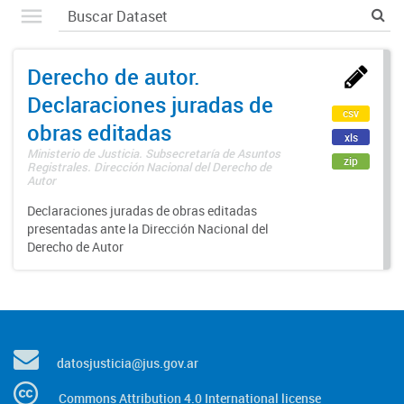
Derecho de autor.
Declaraciones juradas de
csv
obras editadas
xls
Ministerio de Justicia. Subsecretaría de Asuntos
zip
Registrales. Dirección Nacional del Derecho de
Autor
Declaraciones juradas de obras editadas
presentadas ante la Dirección Nacional del
Derecho de Autor
datosjusticia@jus.gov.ar
Commons Attribution 4.0 International license